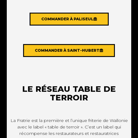
COMMANDER À PALISEUL
COMMANDER À SAINT-HUBERT
LE RÉSEAU TABLE DE
TERROIR
La Fratrie est la première et l’unique friterie de Wallonie
avec le label « table de terroir ». C’est un label qui
récompense les restaurateurs et restauratrices