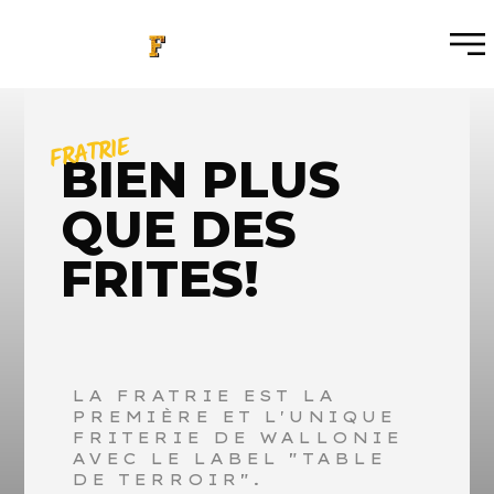
FRATRIE
BIEN PLUS
QUE DES
FRITES!
LA FRATRIE EST LA
PREMIÈRE ET L'UNIQUE
FRITERIE DE WALLONIE
AVEC LE LABEL "TABLE
DE TERROIR".