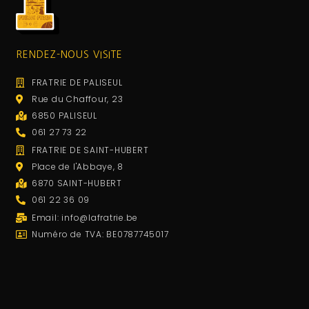
RENDEZ-NOUS VISITE
FRATRIE DE PALISEUL
Rue du Chaffour, 23
6850 PALISEUL
061 27 73 22
FRATRIE DE SAINT-HUBERT
Place de l'Abbaye, 8
6870 SAINT-HUBERT
061 22 36 09
Email: info@lafratrie.be
Numéro de TVA: BE0787745017